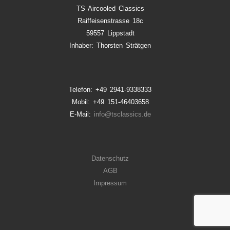
TS Aircooled Classics
Raiffeisenstrasse 18c
59557 Lippstadt
Inhaber: Thorsten Strätgen
Telefon: +49 2941-9338333
Mobil: +49 151-46403658
E-Mail:
info@tsclassics.de
Datenschutz
AGB
Impressum