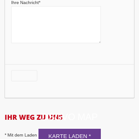
Ihre Nachricht*
DSGVO MAP
IHR WEG ZU UNS
* Mit dem Laden der Karte akzeptierst du die
KARTE LADEN *