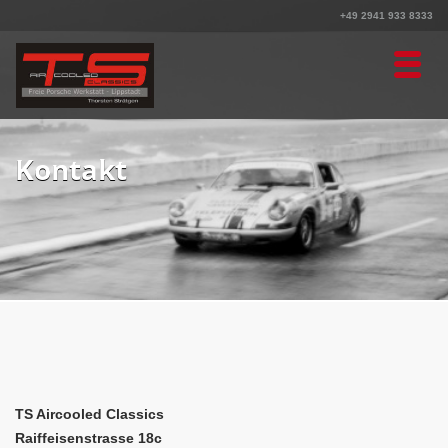
+49 2941 933 8333
Kontakt
TS Aircooled Classics
Raiffeisenstrasse 18c