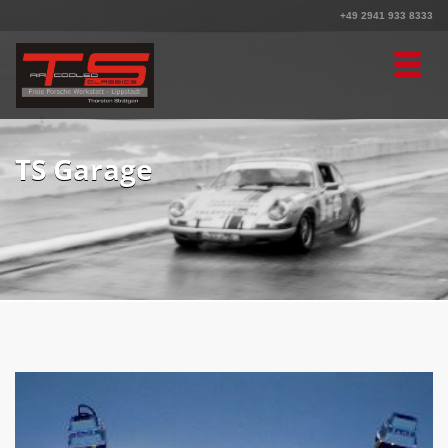
+49 2941 933 8333
TS Garage