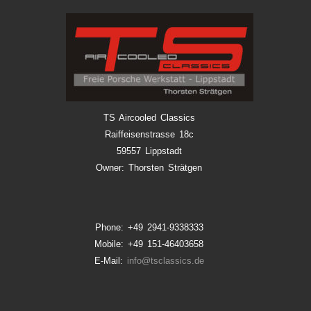
TS Aircooled Classics
Raiffeisenstrasse 18c
59557 Lippstadt
Owner: Thorsten Strätgen
Phone: +49 2941-9338333
Mobile: +49 151-46403658
E-Mail:
info@tsclassics.de